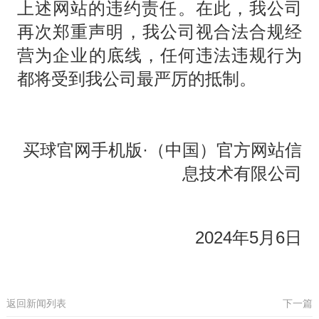
上述网站的违约责任。在此，我公司
再次郑重声明，我公司视合法合规经
营为企业的底线，任何违法违规行为
都将受到我公司最严厉的抵制。
买球官网手机版·（中国）官方网站信
息技术有限公司
2024年5月6日
返回新闻列表
下一篇