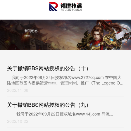
买球官网手机版·（中国）官方网站
关于撤销BBS网站授权的公告（十）
我司于2022年08月24日授权域名www.2727cq.com 在中国大
陆地区范围内提供运营、管理、推广《The Legend O...
2022
11-08
关于撤销BBS网站授权的公告（九）
我司于2022年09月22日授权域名www.44j.com 导流...
2022
10-22